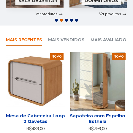
SALA DE JANTAR
DORMITÓRIOS
Ver produtos
Ver produtos
MAIS RECENTES
MAIS VENDIDOS
MAIS AVALIADOS
NOVO
NOVO
Mesa de Cabeceira Loop
Sapateira com Espelho
2 Gavetas
Esthela
R$489,00
R$799,00