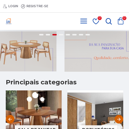
LOGIN
REGISTRE-SE
0
0
Principais categorias