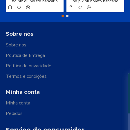
no pix ou boleto bancário
no pix ou boleto bancário
Sobre nós
Sobre nós
Política de Entrega
Política de privacidade
Termos e condições
Minha conta
Minha conta
Pedidos
Serviço do consumidor