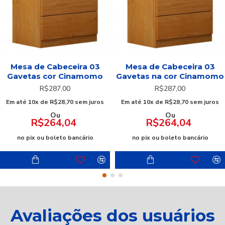
Mesa de Cabeceira 03
Mesa de Cabeceira 03
Gavetas cor Cinamomo
Gavetas na cor Cinamomo
R$287,00
R$287,00
Em até 10x de R$28,70 sem juros
Em até 10x de R$28,70 sem juros
Ou
Ou
R$264,04
R$264,04
no pix ou boleto bancário
no pix ou boleto bancário
Avaliações dos usuários