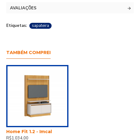
AVALIAÇÕES
Etiquetas:
sapateira
TAMBÉM COMPREI
Home Fit 1.2 - Imcal
R$1.034,00