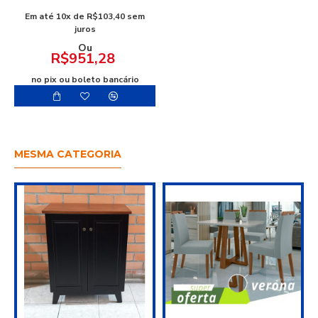
Em até 10x de R$103,40 sem
juros
Ou
R$951,28
no pix ou boleto bancário
MESMA CATEGORIA