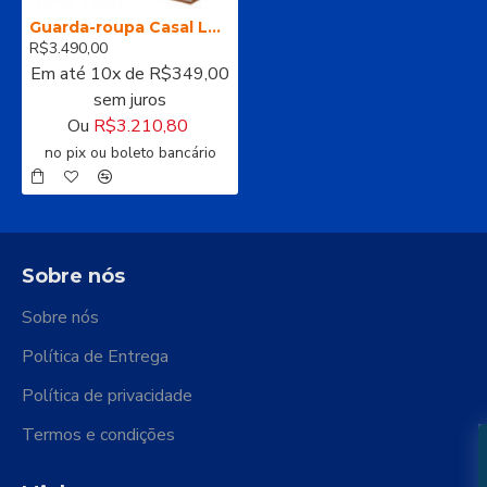
Guarda-roupa Casal Loop 6 Portas 100% MDF Amêndoa Clean/off white
R$3.490,00
Em até 10x de R$349,00
sem juros
Ou
R$3.210,80
no pix ou boleto bancário
Sobre nós
Sobre nós
Política de Entrega
Política de privacidade
Termos e condições