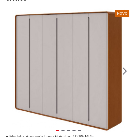
NOVO
Modelo:
Roupeiro Loop 6 Portas 100% MDF