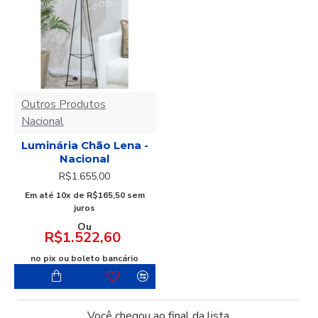
Outros Produtos
Nacional
Luminária Chão Lena -
Nacional
R$1.655,00
Em até 10x de R$165,50 sem
juros
Ou
R$1.522,60
no pix ou boleto bancário
Você chegou ao final da lista.