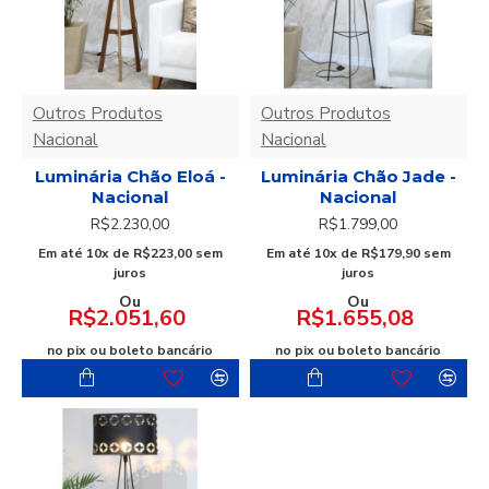
Outros Produtos
Outros Produtos
Nacional
Nacional
Luminária Chão Eloá -
Luminária Chão Jade -
Nacional
Nacional
R$2.230,00
R$1.799,00
Em até 10x de R$223,00 sem
Em até 10x de R$179,90 sem
juros
juros
Ou
Ou
R$2.051,60
R$1.655,08
no pix ou boleto bancário
no pix ou boleto bancário