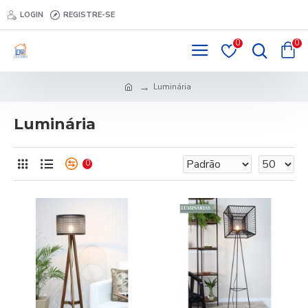
LOGIN
REGISTRE-SE
0
0
Luminária
Luminária
0