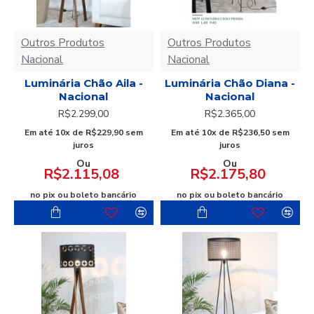
Outros Produtos
Outros Produtos
Nacional
Nacional
Luminária Chão Aila -
Luminária Chão Diana -
Nacional
Nacional
R$2.299,00
R$2.365,00
Em até 10x de R$229,90 sem
Em até 10x de R$236,50 sem
juros
juros
Ou
Ou
R$2.115,08
R$2.175,80
no pix ou boleto bancário
no pix ou boleto bancário