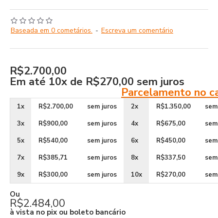
Baseada em 0 cometários.
-
Escreva um comentário
R$2.700,00
Em até
10x de R$270,00
sem juros
Parcelamento no c
1x
R$2.700,00
sem juros
2x
R$1.350,00
sem
3x
R$900,00
sem juros
4x
R$675,00
sem
5x
R$540,00
sem juros
6x
R$450,00
sem
7x
R$385,71
sem juros
8x
R$337,50
sem
9x
R$300,00
sem juros
10x
R$270,00
sem
Ou
R$2.484,00
à vista no pix ou boleto bancário