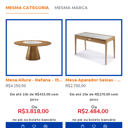
MESMA CATEGORIA
MESMA MARCA
lure - Rafana - 130x130
Mesa Allure - Rafana - 150x150
Mesa Aparador Seixas - Nacional
R$4.150,00
R$2.700,00
Em até 10x de R$415,00 sem
Em até 10x de R$270,00 sem
juros
juros
Ou
Ou
R$3.818,00
R$2.484,00
no pix ou boleto bancário
no pix ou boleto bancário