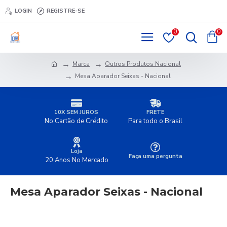
LOGIN
REGISTRE-SE
0
0
Marca
Outros Produtos Nacional
Mesa Aparador Seixas - Nacional
10X SEM JUROS
FRETE
No Cartão de Crédito
Para todo o Brasil
Loja
Faça uma pergunta
20 Anos No Mercado
Mesa Aparador Seixas - Nacional