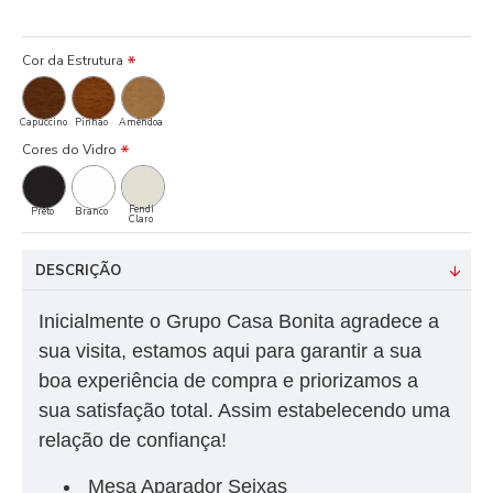
Cor da Estrutura
Capuccino
Pinhão
Amêndoa
Cores do Vidro
Fendi
Preto
Branco
Claro
DESCRIÇÃO
Inicialmente o Grupo Casa Bonita agradece a
sua visita, estamos aqui para garantir a sua
boa experiência de compra e priorizamos a
sua satisfação total. Assim estabelecendo uma
relação de confiança!
Mesa Aparador Seixas