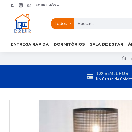
SOBRE NÓS
Todos
ENTREGA RÁPIDA
DORMITÓRIOS
SALA DE ESTAR
Á
10X SEM JUROS
No Cartão de Crédit