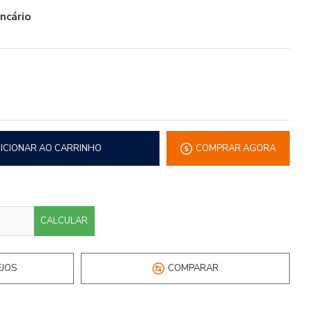
ancário
ICIONAR AO CARRINHO
COMPRAR AGORA
E
CALCULAR
EJOS
COMPARAR