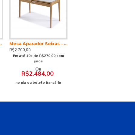
Rafana - 150x150
Mesa Aparador Seixas - Nacional
R$2.700,00
Em até 10x de R$270,00 sem
juros
Ou
R$2.484,00
no pix ou boleto bancário