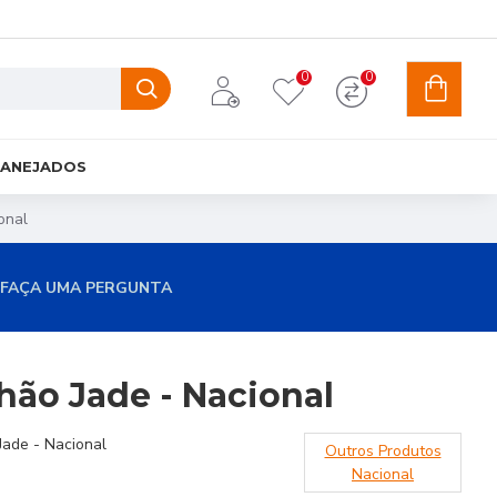
0
0
LANEJADOS
onal
FAÇA UMA PERGUNTA
hão Jade - Nacional
Jade - Nacional
Outros Produtos
Nacional