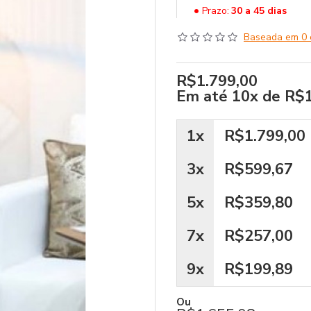
Prazo:
30 a 45 dias
Baseada em 0 
R$1.799,00
Em até
10x de R$
1x
R$1.799,00
3x
R$599,67
5x
R$359,80
7x
R$257,00
9x
R$199,89
Ou