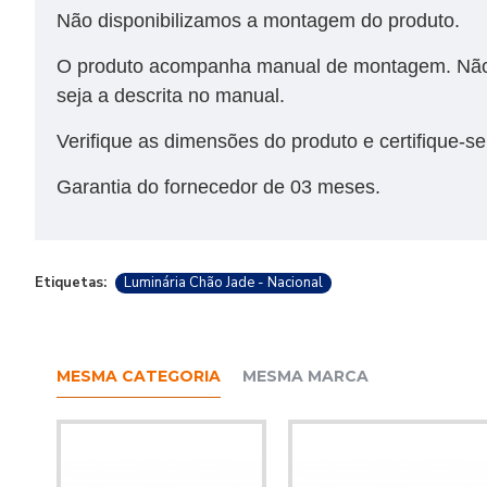
Não disponibilizamos a montagem do produto.
O produto acompanha manual de montagem. Não 
seja a descrita no manual.
Verifique as dimensões do produto e certifique-s
Garantia do fornecedor de 03 meses.
Etiquetas:
Luminária Chão Jade - Nacional
MESMA CATEGORIA
MESMA MARCA